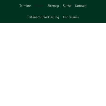
Termine
Presse
Sitemap
Suche
Kontakt
Datenschutzerklärung
Impressum