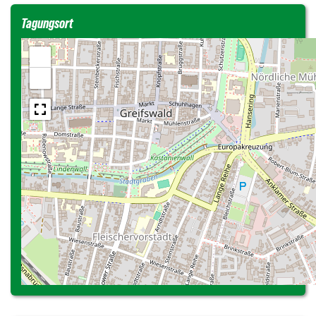
Tagungsort
+
−