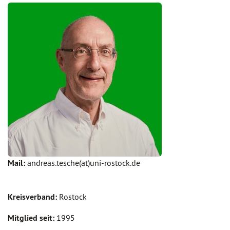
Mail:
andreas.tesche(at)uni-rostock.de
Kreisverband:
Rostock
Mitglied seit:
1995