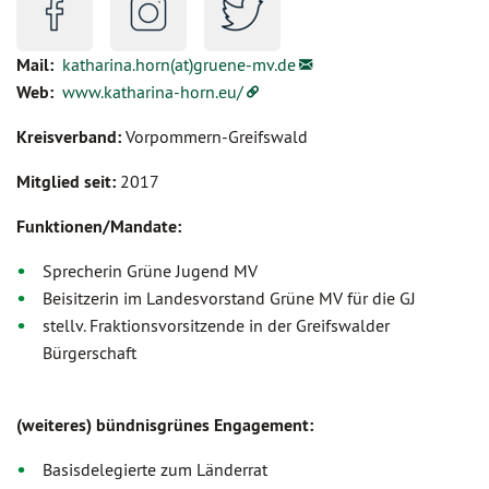
Mail:
katharina.horn(at)gruene-mv.de
Web:
www.katharina-horn.eu/
Kreisverband:
Vorpommern-Greifswald
Mitglied seit:
2017
Funktionen/Mandate:
Sprecherin Grüne Jugend MV
Beisitzerin im Landesvorstand Grüne MV für die GJ
stellv. Fraktionsvorsitzende in der Greifswalder
Bürgerschaft
(weiteres) bündnisgrünes Engagement:
Basisdelegierte zum Länderrat