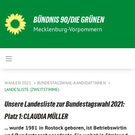
BÜNDNIS 90/DIE GRÜNEN
Mecklenburg-Vorpommern
WAHLEN 2021
BUNDESTAGSWAHL-KANDIDAT*INNEN
LANDESLISTE (ZWEITSTIMME)
Unsere Landesliste zur Bundestagswahl 2021:
Platz 1: CLAUDIA MÜLLER
... wurde 1981 in Rostock geboren, ist Betriebswirtin