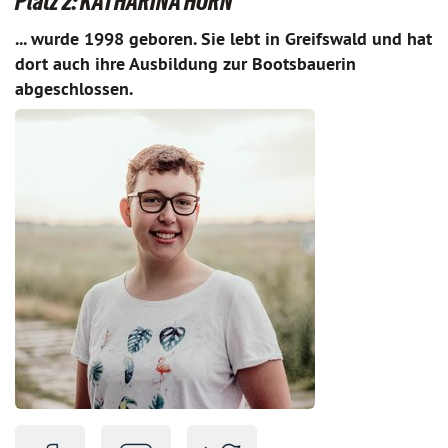
Platz 2: KATHARINA HORN
... wurde 1998 geboren. Sie lebt in Greifswald und hat
dort auch ihre Ausbildung zur Bootsbauerin
abgeschlossen.