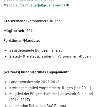
Mail:
claudia.mueller(at)gruene-mv.de
Kreisverband:
Vorpommern-Rügen
Mitglied seit:
2011
Funktionen/Mandate:
Basisdelegierte Bundesfinanzrat
2. stellv. Kreistagspräsidentin Vorpommern-Rügen
(weiteres) bündnisgrünes Engagement:
Landesvorsitzende 2012-2018
Kreistagsmitglied Vorpommern- Rügen (seit 2011)
Mitglied der Bürgerschaft der Hansestadt Stralsund
(2014-2017)
langjährige Delegierte BAG Europa