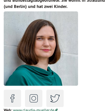
und Bundestagsabgeordnete. Sie wohnt in Stralsund
(und Berlin) und hat zwei Kinder.
Web:
www.claudia-mueller.de