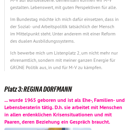
M-V auf Bundesebene. Gemeinsam können wir M-V
gestalten. Lebenswert, mit guten Perspektiven für alle.
Im Bundestag möchte ich mich dafür einsetzen, dass in
der Sozial- und Arbeitspolitik tatsächlich der Mensch
im Mittelpunkt steht. Unter anderem mit einer Reform
des dualen Ausbildungssystems.
Ich bewerbe mich um Listenplatz 2, um nicht mehr nur
ehrenamtlich, sondern mit meiner ganzen Energie für
GRÜNE Politik aus, in und für M-V zu kämpfen.
Platz 3: REGINA DORFMANN
... wurde 1965 geboren und ist als Ehe-, Familien- und
Lebensberaterin tätig. D.h. sie arbeitet mit Menschen
in allen erdenklichen Krisensituationen und mit
Paaren, deren Beziehung ein Gespräch braucht.