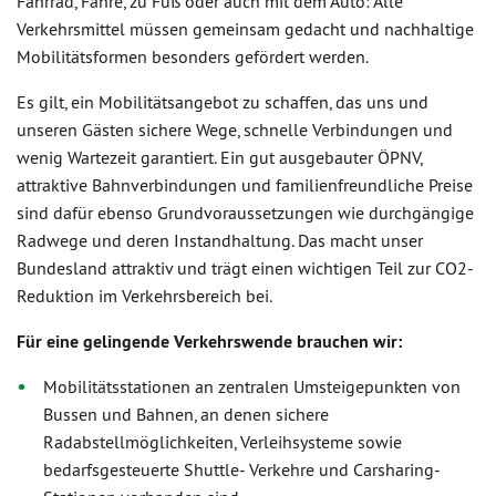
Fahrrad, Fähre, zu Fuß oder auch mit dem Auto: Alle
Verkehrsmittel müssen gemeinsam gedacht und nachhaltige
Mobilitätsformen besonders gefördert werden.
Es gilt, ein Mobilitätsangebot zu schaffen, das uns und
unseren Gästen sichere Wege, schnelle Verbindungen und
wenig Wartezeit garantiert. Ein gut ausgebauter ÖPNV,
attraktive Bahnverbindungen und familienfreundliche Preise
sind dafür ebenso Grundvoraussetzungen wie durchgängige
Radwege und deren Instandhaltung. Das macht unser
Bundesland attraktiv und trägt einen wichtigen Teil zur CO2-
Reduktion im Verkehrsbereich bei.
Für eine gelingende Verkehrswende brauchen wir:
Mobilitätsstationen an zentralen Umsteigepunkten von
Bussen und Bahnen, an denen sichere
Radabstellmöglichkeiten, Verleihsysteme sowie
bedarfsgesteuerte Shuttle- Verkehre und Carsharing-