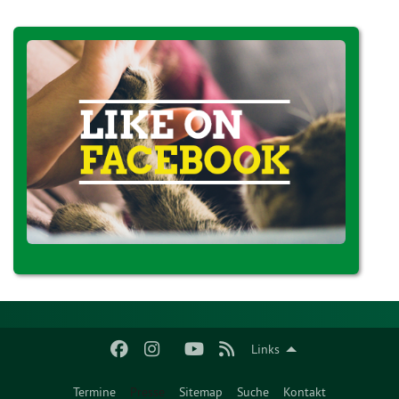
Links
Termine
Presse
Sitemap
Suche
Kontakt