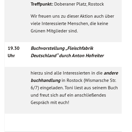
Treffpunkt:
Doberaner Platz, Rostock
Wir freuen uns zu dieser Aktion auch über
viele Interessierte Menschen, die keine
Grünen Mitglieder sind.
19.30
Buchvorstellung „Fleischfabrik
Uhr
Deutschland“ durch Anton Hofreiter
hierzu sind alle Interessierten in die
andere
buchhandlung
in Rostock (Wismarsche Str.
6/7) eingeladen. Toni liest aus seinem Buch
und freut sich auf ein anschließendes
Gespräch mit euch!
Ich bin ein Platzhalter Ich bin ein Platzhalter