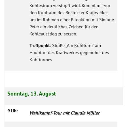
Kohlestrom verstopft wird. Kommt mit vor
den Kühlturm des Rostocker Kraftwerkes
um im Rahmen einer Bildaktion mit Simone
Peter ein deutliches Zeichen für den
Kohleausstieg zu setzen.
Treffpunkt:
Straße „Am Kühlturm“ am
Haupttor des Kraftwerkes gegenüber des
Kühlturmes
Ich bin ein Platzhalter
Sonntag, 13. August
9 Uhr
Wahlkampf-Tour mit Claudia Müller