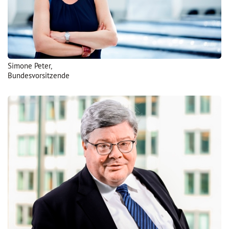
Simone Peter,
Bundesvorsitzende