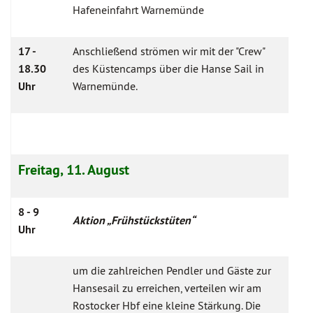
Hafeneinfahrt Warnemünde
17 -
Anschließend strömen wir mit der "Crew"
18.30
des Küstencamps über die Hanse Sail in
Uhr
Warnemünde.
Ich bin ein Platzhalter Ich bin ein Platzhalter
Freitag, 11. August
8 - 9
Aktion „Frühstückstüten“
Uhr
um die zahlreichen Pendler und Gäste zur
Hansesail zu erreichen, verteilen wir am
Rostocker Hbf eine kleine Stärkung. Die