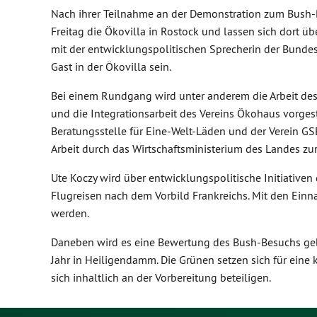
Nach ihrer Teilnahme an der Demonstration zum Bush-
Freitag die Ökovilla in Rostock und lassen sich dort 
mit der entwicklungspolitischen Sprecherin der Bundes
Gast in der Ökovilla sein.
Bei einem Rundgang wird unter anderem die Arbeit des
und die Integrationsarbeit des Vereins Ökohaus vorges
Beratungsstelle für Eine-Welt-Läden und der Verein GSE
Arbeit durch das Wirtschaftsministerium des Landes z
Ute Koczy wird über entwicklungspolitische Initiativen
Flugreisen nach dem Vorbild Frankreichs. Mit den Einn
werden.
Daneben wird es eine Bewertung des Bush-Besuchs ge
Jahr in Heiligendamm. Die Grünen setzen sich für eine 
sich inhaltlich an der Vorbereitung beteiligen.