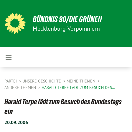
BÜNDNIS 90/DIE GRÜNEN
Mecklenburg-Vorpommern
PARTEI
UNSERE GESCHICHTE
MEINE THEMEN
ANDERE THEMEN
HARALD TERPE LÄDT ZUM BESUCH DES…
Harald Terpe lädt zum Besuch des Bundestags
ein
20.09.2006