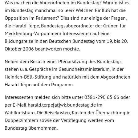
Was machen die Abgeordneten im Bundestag? Warum ist es
im Bundestag manchmal so leer? Welchen Einfluß hat die
Opposition im Parlament? Dies sind nur einige der Fragen,
die Harald Terpe, Bundestagsabgeordneter der Grünen für
Mecklenburg-Vorpommern Interessierten auf einer
Bildungsreise in den Deutschen Bundestag vom 19. bis 20.
Oktober 2006 beantworten möchte.
Neben dem Besuch einer Plenarsitzung des Bundestags
stehen u. a. Gespräche im Gesundheitsministerium, in der
Heinrich-Böll-Stiftung und natürlich mit dem Abgeordneten
Harald Terpe auf dem Programm.
Interessenten melden sich bitte unter 0381-290 65 66 oder
per E-Mail harald.terpe[at]wk.bundestag.de im
Wahlkreisbüro. Die Reisekosten, Kosten der Übernachtung in
Doppelzimmern sowie der Verpflegung werden vom
Bundestag übernommen.