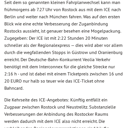
Seit dem so genannten kleinen Fahrplanwechsel kann man
frühmorgens ab 7.27 Uhr von Rostock aus mit dem ICE nach
Berlin und weiter nach München fahren. Was auf den ersten
Blick wie eine echte Verbesserung der Zuganbindung
Rostocks aussieht, ist genauer besehen eine Mogelpackung.
Zugegeben: Der ICE ist mit 2:22 Stunden 20 Minuten
schneller als der Regionalexpress — dies wird aber vor allem
durch die wegfallenden Stopps in Güstrow und Oranienburg
erreicht. Der Deutsche-Bahn-Konkurrent Veolia Verkehr
benötigt mit dem Interconnex für die gleiche Strecke nur
2:16 h - und ist dabei mit einem Ticketpreis zwischen 16 und
20 EURO nur halb so teuer wie das ICE-Ticket ohne
Bahncard.
Die Kehrseite des ICE-Angebotes: Künftig entfällt ein
Zugpaar zwischen Rostock und Neustrelitz. Substanzielle
Verbesserungen der Anbindung des Rostocker Raums
werden dadurch mit dem ICE also nicht erreicht. Die