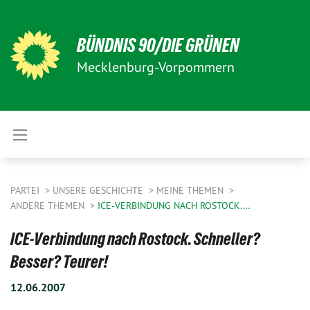
BÜNDNIS 90/DIE GRÜNEN
Mecklenburg-Vorpommern
PARTEI
UNSERE GESCHICHTE
MEINE THEMEN
ANDERE THEMEN
ICE-VERBINDUNG NACH ROSTOCK.…
ICE-Verbindung nach Rostock. Schneller?
Besser? Teurer!
12.06.2007