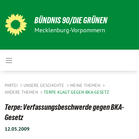
BÜNDNIS 90/DIE GRÜNEN
Mecklenburg-Vorpommern
PARTEI
UNSERE GESCHICHTE
MEINE THEMEN
ANDERE THEMEN
TERPE KLAGT GEGEN BKA-GESETZ
Terpe: Verfassungsbeschwerde gegen BKA-
Gesetz
12.05.2009