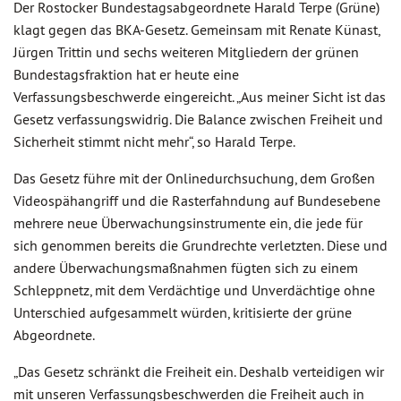
Der Rostocker Bundestagsabgeordnete Harald Terpe (Grüne)
klagt gegen das BKA-Gesetz. Gemeinsam mit Renate Künast,
Jürgen Trittin und sechs weiteren Mitgliedern der grünen
Bundestagsfraktion hat er heute eine
Verfassungsbeschwerde eingereicht. „Aus meiner Sicht ist das
Gesetz verfassungswidrig. Die Balance zwischen Freiheit und
Sicherheit stimmt nicht mehr“, so Harald Terpe.
Das Gesetz führe mit der Onlinedurchsuchung, dem Großen
Videospähangriff und die Rasterfahndung auf Bundesebene
mehrere neue Überwachungsinstrumente ein, die jede für
sich genommen bereits die Grundrechte verletzten. Diese und
andere Überwachungsmaßnahmen fügten sich zu einem
Schleppnetz, mit dem Verdächtige und Unverdächtige ohne
Unterschied aufgesammelt würden, kritisierte der grüne
Abgeordnete.
„Das Gesetz schränkt die Freiheit ein. Deshalb verteidigen wir
mit unseren Verfassungsbeschwerden die Freiheit auch in