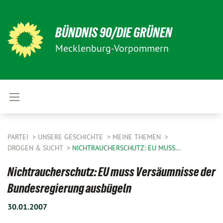
BÜNDNIS 90/DIE GRÜNEN
Mecklenburg-Vorpommern
PARTEI
UNSERE GESCHICHTE
MEINE THEMEN
DROGEN & SUCHT
NICHTRAUCHERSCHUTZ: EU MUSS…
Nichtraucherschutz: EU muss Versäumnisse der
Bundesregierung ausbügeln
30.01.2007