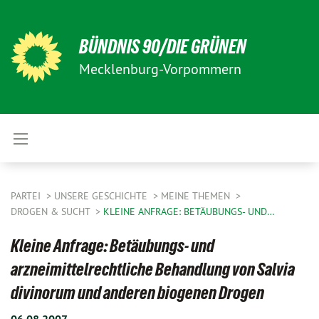
BÜNDNIS 90/DIE GRÜNEN
Mecklenburg-Vorpommern
PARTEI
UNSERE GESCHICHTE
MEINE THEMEN
DROGEN & SUCHT
KLEINE ANFRAGE: BETÄUBUNGS- UND…
Kleine Anfrage: Betäubungs- und
arzneimittelrechtliche Behandlung von Salvia
divinorum und anderen biogenen Drogen