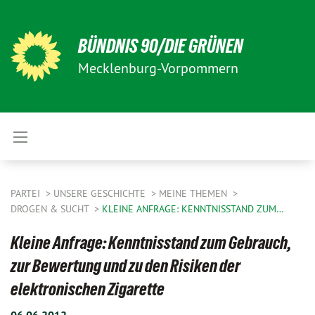
BÜNDNIS 90/DIE GRÜNEN
Mecklenburg-Vorpommern
PARTEI
UNSERE GESCHICHTE
MEINE THEMEN
DROGEN & SUCHT
KLEINE ANFRAGE: KENNTNISSTAND ZUM…
Kleine Anfrage: Kenntnisstand zum Gebrauch,
zur Bewertung und zu den Risiken der
elektronischen Zigarette