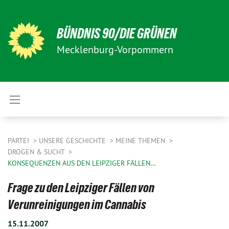
BÜNDNIS 90/DIE GRÜNEN
Mecklenburg-Vorpommern
PARTEI
UNSERE GESCHICHTE
MEINE THEMEN
DROGEN & SUCHT
KONSEQUENZEN AUS DEN LEIPZIGER FÄLLEN…
Frage zu den Leipziger Fällen von
Verunreinigungen im Cannabis
15.11.2007