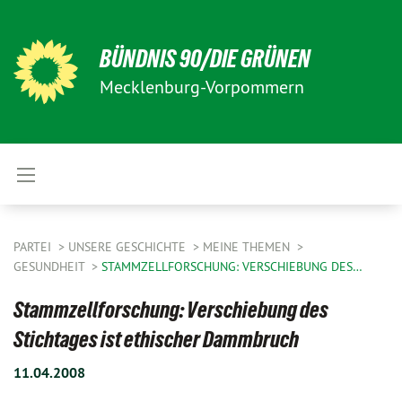
BÜNDNIS 90/DIE GRÜNEN
Mecklenburg-Vorpommern
PARTEI
UNSERE GESCHICHTE
MEINE THEMEN
GESUNDHEIT
STAMMZELLFORSCHUNG: VERSCHIEBUNG DES…
Stammzellforschung: Verschiebung des
Stichtages ist ethischer Dammbruch
11.04.2008