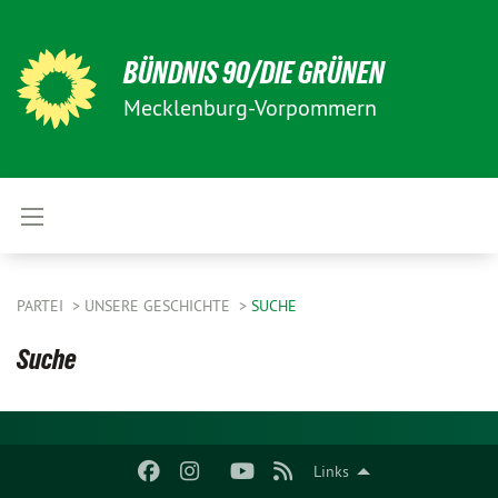
BÜNDNIS 90/DIE GRÜNEN
Mecklenburg-Vorpommern
PARTEI
UNSERE GESCHICHTE
SUCHE
Suche
Links