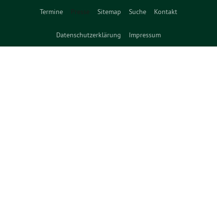
Termine
Presse
Sitemap
Suche
Kontakt
Datenschutzerklärung
Impressum