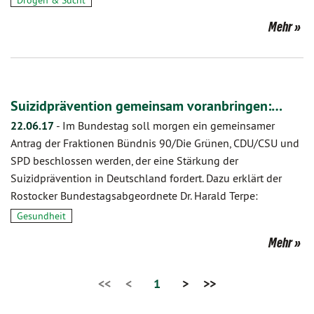
Drogen & Sucht
Mehr
Suizidprävention gemeinsam voranbringen:…
22.06.17
-
Im Bundestag soll morgen ein gemeinsamer
Antrag der Fraktionen Bündnis 90/Die Grünen, CDU/CSU und
SPD beschlossen werden, der eine Stärkung der
Suizidprävention in Deutschland fordert. Dazu erklärt der
Rostocker Bundestagsabgeordnete Dr. Harald Terpe:
Gesundheit
Mehr
<<
<
1
>
>>