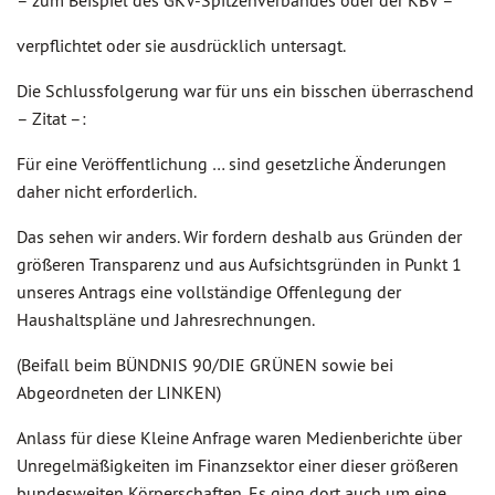
– zum Beispiel des GKV-Spitzenverbandes oder der KBV –
verpflichtet oder sie ausdrücklich untersagt.
Die Schlussfolgerung war für uns ein bisschen überraschend
– Zitat –:
Für eine Veröffentlichung … sind gesetzliche Änderungen
daher nicht erforderlich.
Das sehen wir anders. Wir fordern deshalb aus Gründen der
größeren Transparenz und aus Aufsichtsgründen in Punkt 1
unseres Antrags eine vollständige Offenlegung der
Haushaltspläne und Jahresrechnungen.
(Beifall beim BÜNDNIS 90/DIE GRÜNEN sowie bei
Abgeordneten der LINKEN)
Anlass für diese Kleine Anfrage waren Medienberichte über
Unregelmäßigkeiten im Finanzsektor einer dieser größeren
bundesweiten Körperschaften. Es ging dort auch um eine