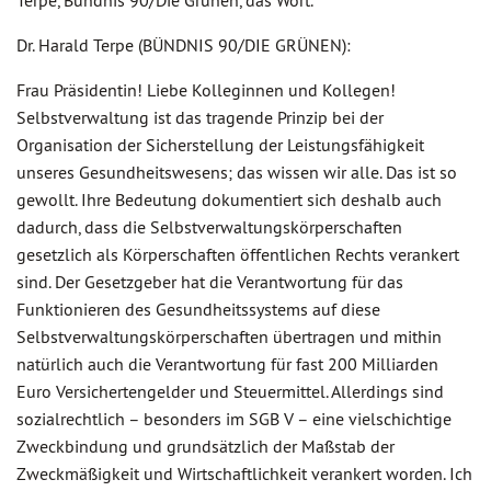
Terpe, Bündnis 90/Die Grünen, das Wort.
Dr. Harald Terpe (BÜNDNIS 90/DIE GRÜNEN):
Frau Präsidentin! Liebe Kolleginnen und Kollegen!
Selbstverwaltung ist das tragende Prinzip bei der
Organisation der Sicherstellung der Leistungsfähigkeit
unseres Gesundheitswesens; das wissen wir alle. Das ist so
gewollt. Ihre Bedeutung dokumentiert sich deshalb auch
dadurch, dass die Selbstverwaltungskörperschaften
gesetzlich als Körperschaften öffentlichen Rechts verankert
sind. Der Gesetzgeber hat die Verantwortung für das
Funktionieren des Gesundheitssystems auf diese
Selbstverwaltungskörperschaften übertragen und mithin
natürlich auch die Verantwortung für fast 200 Milliarden
Euro Versichertengelder und Steuermittel. Allerdings sind
sozialrechtlich – besonders im SGB V – eine vielschichtige
Zweckbindung und grundsätzlich der Maßstab der
Zweckmäßigkeit und Wirtschaftlichkeit verankert worden. Ich