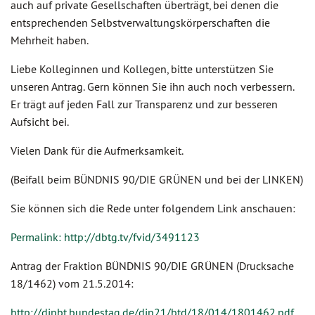
auch auf private Gesellschaften überträgt, bei denen die
entsprechenden Selbstverwaltungskörperschaften die
Mehrheit haben.
Liebe Kolleginnen und Kollegen, bitte unterstützen Sie
unseren Antrag. Gern können Sie ihn auch noch verbessern.
Er trägt auf jeden Fall zur Transparenz und zur besseren
Aufsicht bei.
Vielen Dank für die Aufmerksamkeit.
(Beifall beim BÜNDNIS 90/DIE GRÜNEN und bei der LINKEN)
Sie können sich die Rede unter folgendem Link anschauen:
Permalink: http://dbtg.tv/fvid/3491123
Antrag der Fraktion BÜNDNIS 90/DIE GRÜNEN (Drucksache
18/1462) vom 21.5.2014:
http://dipbt.bundestag.de/dip21/btd/18/014/1801462.pdf