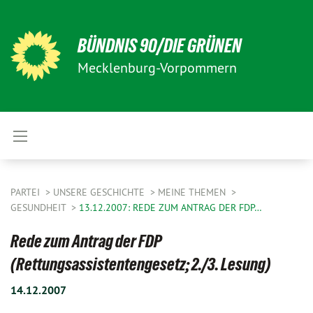
BÜNDNIS 90/DIE GRÜNEN
Mecklenburg-Vorpommern
PARTEI
UNSERE GESCHICHTE
MEINE THEMEN
GESUNDHEIT
13.12.2007: REDE ZUM ANTRAG DER FDP…
Rede zum Antrag der FDP
(Rettungsassistentengesetz; 2./3. Lesung)
14.12.2007