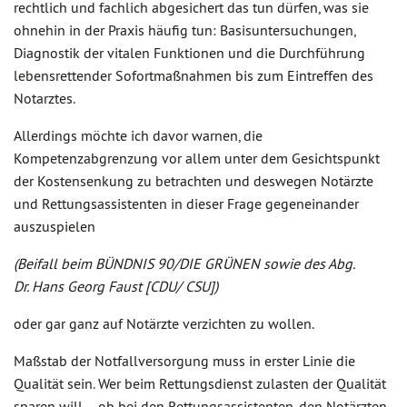
rechtlich und fachlich abgesichert das tun dürfen, was sie
ohnehin in der Praxis häufig tun: Basisuntersuchungen,
Diagnostik der vitalen Funktionen und die Durchführung
lebensrettender Sofortmaßnahmen bis zum Eintreffen des
Notarztes.
Allerdings möchte ich davor warnen, die
Kompetenzabgrenzung vor allem unter dem Gesichtspunkt
der Kostensenkung zu betrachten und deswegen Notärzte
und Rettungsassistenten in dieser Frage gegeneinander
auszuspielen
(Beifall beim BÜNDNIS 90/DIE GRÜNEN sowie des Abg.
Dr. Hans Georg Faust [CDU/ CSU])
oder gar ganz auf Notärzte verzichten zu wollen.
Maßstab der Notfallversorgung muss in erster Linie die
Qualität sein. Wer beim Rettungsdienst zulasten der Qualität
sparen will – ob bei den Rettungsassistenten, den Notärzten