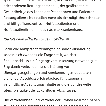
oder anderem Rettungspersonal –, der gefährdet die
Gesundheit, ja das Leben der Patientinnen und Patienten.
Rettungsdienst ist deutlich mehr als der möglichst schnelle
und billige Transport von Notfallpatienten und
Notfallpatientinnen in das nächste Krankenhaus.
(Beifall beim BÜNDNIS 90/DIE GRÜNEN)
Fachliche Kompetenz verlangt eine solide Ausbildung,
sodass sich zweitens die Frage stellt, welcher
Schulabschluss als Eingangsvoraussetzung notwendig ist.
Eng damit verbunden ist die Klärung von
Übergangsregelungen und Anerkennungsmodalitäten
bisheriger Abschlüsse. Ich plädiere für allgemein
verbindliche Ausbildungsinhalte und die bundesweite
Gleichwertigkeit der zukünftigen Abschlüsse.
Die Vertreterinnen und Vertreter der Großen Koalition haben
zu Beginn der Beratungen angekündigt, eine baldige