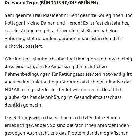
Dr. Harald Terpe (BÜNDNIS 90/DIE GRÜNEN):
Sehr geehrte Frau Präsidentin! Sehr geehrte Kolleginnen und
Kollegen! Meine Damen und Herren! Es ist fast ein Jahr her,
seit der Antrag eingebracht worden ist. Bisher hat eine
Anhörung stattgefunden; darüber hinaus ist in dem Jahr
nicht viel passiert.
Wir sind uns, glaube ich, über Fraktionsgrenzen hinweg einig,
dass eine zeitgemäße Anpassung der rechtlichen
Rahmenbedingungen für Rettungsassistenten notwendig ist.
Auch meine Fraktion begrüßt grundsätzlich die Initiative der
FDP. Allerdings steckt der Teufel wie immer im Detail. Ich
glaube, das hat die Anhörung im Gesundheitsausschuss
deutlich gemacht.
Das Rettungswesen hat sich in den letzten Jahrzehnten
erheblich gewandelt. So sind die fachlichen Anforderungen
gestiegen. Auch steht uns das Problem der demografischen