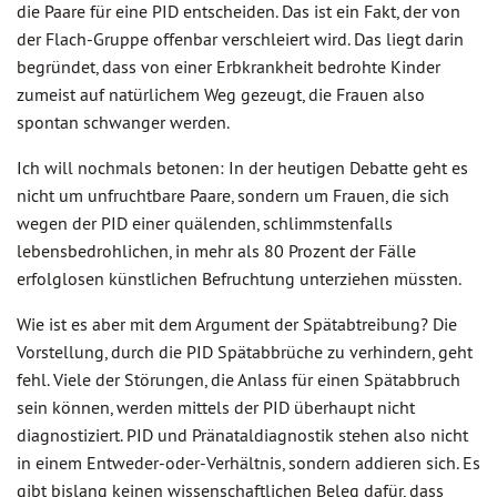
die Paare für eine PID entscheiden. Das ist ein Fakt, der von
der Flach-Gruppe offenbar verschleiert wird. Das liegt darin
begründet, dass von einer Erbkrankheit bedrohte Kinder
zumeist auf natürlichem Weg gezeugt, die Frauen also
spontan schwanger werden.
Ich will nochmals betonen: In der heutigen Debatte geht es
nicht um unfruchtbare Paare, sondern um Frauen, die sich
wegen der PID einer quälenden, schlimmstenfalls
lebensbedrohlichen, in mehr als 80 Prozent der Fälle
erfolglosen künstlichen Befruchtung unterziehen müssten.
Wie ist es aber mit dem Argument der Spätabtreibung? Die
Vorstellung, durch die PID Spätabbrüche zu verhindern, geht
fehl. Viele der Störungen, die Anlass für einen Spätabbruch
sein können, werden mittels der PID überhaupt nicht
diagnostiziert. PID und Pränataldiagnostik stehen also nicht
in einem Entweder-oder-Verhältnis, sondern addieren sich. Es
gibt bislang keinen wissenschaftlichen Beleg dafür, dass