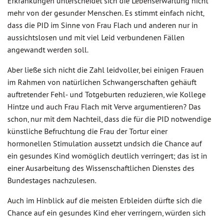
Erkrankungen unterscheidet sich die Lebenserwartung nicht
mehr von der gesunder Menschen. Es stimmt einfach nicht,
dass die PID im Sinne von Frau Flach und anderen nur in
aussichtslosen und mit viel Leid verbundenen Fällen
angewandt werden soll.
Aber ließe sich nicht die Zahl leidvoller, bei einigen Frauen
im Rahmen von natürlichen Schwangerschaften gehäuft
auftretender Fehl- und Totgeburten reduzieren, wie Kollege
Hintze und auch Frau Flach mit Verve argumentieren? Das
schon, nur mit dem Nachteil, dass die für die PID notwendige
künstliche Befruchtung die Frau der Tortur einer
hormonellen Stimulation aussetzt undsich die Chance auf
ein gesundes Kind womöglich deutlich verringert; das ist in
einer Ausarbeitung des Wissenschaftlichen Dienstes des
Bundestages nachzulesen.
Auch im Hinblick auf die meisten Erbleiden dürfte sich die
Chance auf ein gesundes Kind eher verringern, würden sich