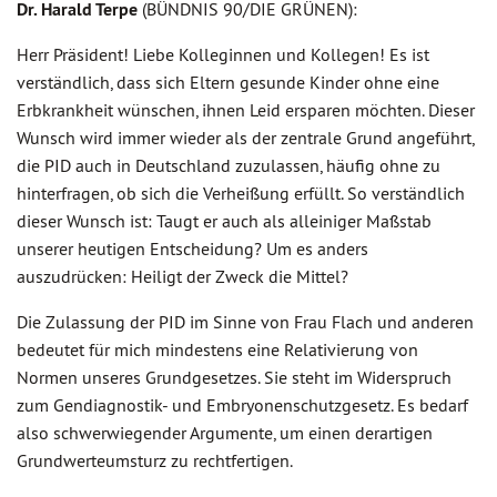
Dr. Harald Terpe
(BÜNDNIS 90/DIE GRÜNEN):
Herr Präsident! Liebe Kolleginnen und Kollegen! Es ist
verständlich, dass sich Eltern gesunde Kinder ohne eine
Erbkrankheit wünschen, ihnen Leid ersparen möchten. Dieser
Wunsch wird immer wieder als der zentrale Grund angeführt,
die PID auch in Deutschland zuzulassen, häufig ohne zu
hinterfragen, ob sich die Verheißung erfüllt. So verständlich
dieser Wunsch ist: Taugt er auch als alleiniger Maßstab
unserer heutigen Entscheidung? Um es anders
auszudrücken: Heiligt der Zweck die Mittel?
Die Zulassung der PID im Sinne von Frau Flach und anderen
bedeutet für mich mindestens eine Relativierung von
Normen unseres Grundgesetzes. Sie steht im Widerspruch
zum Gendiagnostik- und Embryonenschutzgesetz. Es bedarf
also schwerwiegender Argumente, um einen derartigen
Grundwerteumsturz zu rechtfertigen.