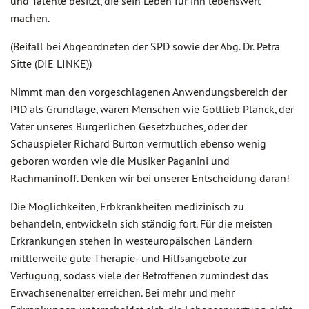
und Talente besitzt, die sein Leben für ihn lebenswert
machen.
(Beifall bei Abgeordneten der SPD sowie der Abg. Dr. Petra
Sitte (DIE LINKE))
Nimmt man den vorgeschlagenen Anwendungsbereich der
PID als Grundlage, wären Menschen wie Gottlieb Planck, der
Vater unseres Bürgerlichen Gesetzbuches, oder der
Schauspieler Richard Burton vermutlich ebenso wenig
geboren worden wie die Musiker Paganini und
Rachmaninoff. Denken wir bei unserer Entscheidung daran!
Die Möglichkeiten, Erbkrankheiten medizinisch zu
behandeln, entwickeln sich ständig fort. Für die meisten
Erkrankungen stehen in westeuropäischen Ländern
mittlerweile gute Therapie- und Hilfsangebote zur
Verfügung, sodass viele der Betroffenen zumindest das
Erwachsenenalter erreichen. Bei mehr und mehr