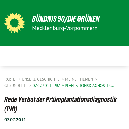
BÜNDNIS 90/DIE GRÜNEN
Mecklenburg-Vorpommern
PARTEI
UNSERE GESCHICHTE
MEINE THEMEN
GESUNDHEIT
07.07.2011: PRÄIMPLANTATIONSDIAGNOSTIK…
Rede Verbot der Präimplantationsdiagnostik
(PID)
07.07.2011