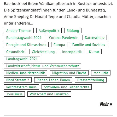
Baerbock bei ihrem Wahlkampfbesuch in Rostock unterstützt.
Die Spitzenkandidat*Innen für den Land- und Bundestag,
Anne Shepley, Dr. Harald Terpe und Claudia Müller, sprachen
unter anderem…
Andere Themen
Außenpolitik
Bildung
Bundestagswahl 2021
Corona-Pandemie
Datenschutz
Energie und Klimaschutz
Europa
Familie und Soziales
Gesundheit
Gleichstellung
Innenpolitik
Kultur
Landtagswahl 2021
Landwirtschaft, Natur- und Verbraucherschutz
Medien- und Netzpolitik
Migration und Flucht
Mobilität
Nord Stream 2
Planen, Leben, Bauen
Pressemitteilung
Rechtsextremismus
Schwulen- und Lesbenrechte
Tourismus
Wirtschaft und Finanzen
Mehr