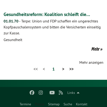
Gesundheitsreform: Koalition schleift die…
01.01.70
-
Terpe: Union und FDP schaffen ein ungerechtes
Kopfpauschalensystem und bitten die Versicherten einseitig
zur Kasse.
Gesundheit
Mehr
Mehr anzeigen
<<
<
1
>
>>
Links
Termine
Presse
Sitemap
Suche
Kontakt